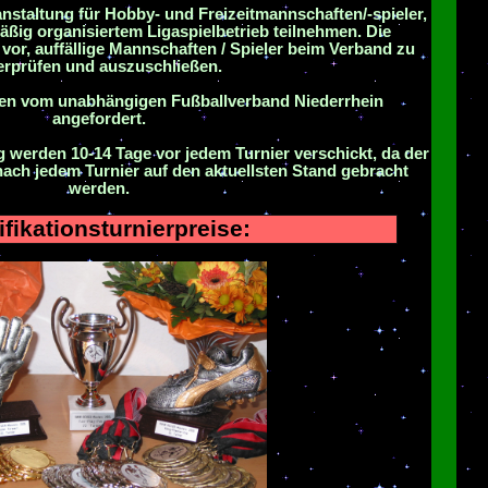
anstaltung für Hobby- und Freizeitmannschaften/-spieler,
ig organisiertem Ligaspielbetrieb teilnehmen. Die
h vor, auffällige Mannschaften / Spieler beim Verband zu
erprüfen und auszuschließen.
den vom unabhängigen Fußballverband Niederrhein
angefordert.
 werden 10-14 Tage vor jedem Turnier verschickt, da der
nach jedem Turnier auf den aktuellsten Stand gebracht
werden.
ifikationsturnierpreise: