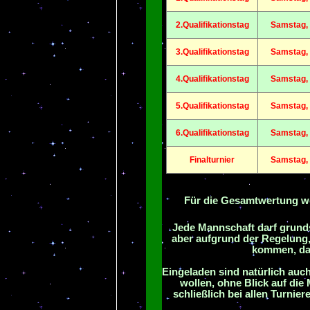
2.Qualifikationstag
Samstag, 
3.Qualifikationstag
Samstag, 
4.Qualifikationstag
Samstag, 
5.Qualifikationstag
Samstag, 
6.Qualifikationstag
Samstag, 
Finalturnier
Samstag, 
Für die Gesamtwertung we
Jede Mannschaft darf grundsä
aber aufgrund der Regelung,
kommen, daz
Eingeladen sind natürlich auch
wollen, ohne Blick auf die
schließlich bei allen Turnier