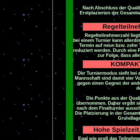
Nach Abschluss der Qualif
Erstplazierten der Gesamt
Regelteilne
Di
e
Regelteilnehmerzahl liegt
bei einem Turnier kann allerdi
Termin auf neun bzw. zehn T
reduziert werden. Durch eine 
zur Folge, dass all
KOMPAKT:
Der Turniermodus sieht bei 
Mannschaft sind damit vier Vo
gegen einen Gegner der ande
d
Die Punkte aus der Quali
übernommen. Daher ergibt sic
nach dem Finalturnier ausschl
Die Platzierung in der Gesam
Grundlage 
Hohe Spielzeit
Egal
wie groß das Teilnehme