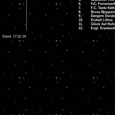
6.
F.C
. Ferienwer
7.
F.C
. Tante Käth
8.
Brose Wuppert
9.
Dangers
Duisb
10.
Eiskalt Löhne
11.
Glück Auf Ruhr
12.
Evgl
. Kranken
Stand:
17.02.14