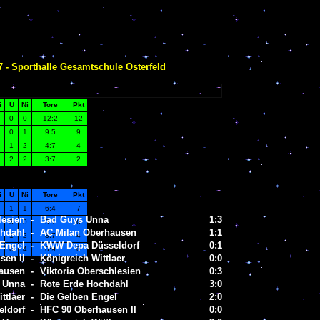
 - Sporthalle Gesamtschule Osterfeld
i
U
Ni
Tore
Pkt
0
0
12:2
12
0
1
9:5
9
1
2
4:7
4
2
2
3:7
2
i
U
Ni
Tore
Pkt
1
1
6:4
7
lesien
-
Bad Guys Unna
1:3
3
0
5:1
6
chdahl
-
AC Milan Oberhausen
1:1
1
2
3:7
4
 Engel
-
KWW Depa Düsseldorf
0:1
0
4
0:9
0
sen II
-
Königreich Wittlaer
0:0
ausen
-
Viktoria Oberschlesien
0:3
 Unna
-
Rote Erde Hochdahl
3:0
ttlaer
-
Die Gelben Engel
2:0
ldorf
-
HFC 90 Oberhausen II
0:0