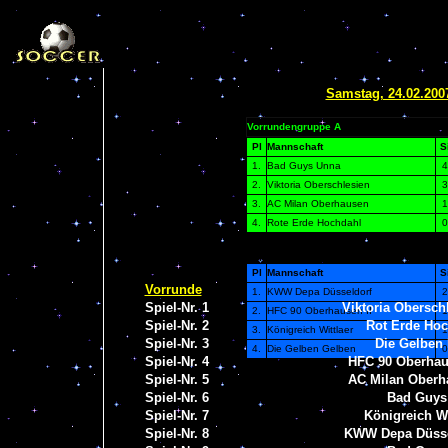
Samstag, 24.02.2007
Vorrundengruppe A
Pl
Mannschaft
S
1.
Bad Guys Unna
4
2.
Viktoria Oberschlesien
3
3.
AC Milan Oberhausen
1
4.
Rote Erde Hochdahl
0
Vorrundengruppe B
Pl
Mannschaft
S
Vorrunde
1.
KWW Depa Düsseldorf
2
Spiel-Nr. 1
Viktoria Obersch
2.
HFC 90 Oberhausen II
1
Spiel-Nr. 2
Rot Erde Ho
3.
Königreich Wittlaer
1
Spiel-Nr. 3
Die Gelben
4.
Die Gelben Gelben
0
Spiel-Nr. 4
HFC 90 Oberhau
Spiel-Nr. 5
AC Milan Oberh
Spiel-Nr. 6
Bad Guys
Spiel-Nr. 7
Königreich Wi
Spiel-Nr. 8
KWW Depa Düsse