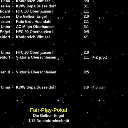
 Unna
-
Königreich Wittlaer
3:0
lesien
-
KWW Depa Düsseldorf
3:1
chdahl
-
HFC 90 Oberhausen II
1:1
ausen
-
Die Gelben Engel
2:0
lesien
-
Rote Erde Hochdahl
2:1
 Unna
-
AC Milan Oberhausen
3:1
 Engel
-
HFC 90 Oberhausen II
0:4
ldorf
-
Königreich Wittlaer
4:1
 Unna
-
HFC 90 Oberhausen II
2:0
ldorf
-
Viktoria Oberschlesien
1:1
(4:2 n.S.)
sen II
-
Viktoria Oberschlesien
0:5
 Unna
-
KWW Depa Düsseldorf
0:0
(4:3 n.S.)
Fair-Play-Pokal
Die Gelben Engel
1,75
Notendurchschnitt