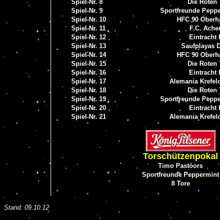
Spiel-Nr. 8
Die Roten 
Spiel-Nr. 9
Sportfreunde Pepp
Spiel-Nr. 10
HFC 90 Oberh
Spiel-Nr. 11
F.C. Ache
Spiel-Nr. 12
Eintracht
Spiel-Nr. 13
Saufplayas 
Spiel-Nr. 14
HFC 90 Oberh
Spiel-Nr. 15
Die Roten 
Spiel-Nr. 16
Eintracht
Spiel-Nr. 17
Alemania Krefel
Spiel-Nr. 18
Die Roten 
Spiel-Nr. 19
Sportfreunde Pepp
Spiel-Nr. 20
Eintracht
Spiel-Nr. 21
Alemania Krefel
Torschützenpokal
Timo Pastoors
Sportfreunde Peppermint
8 Tore
Stand:
09.10.12