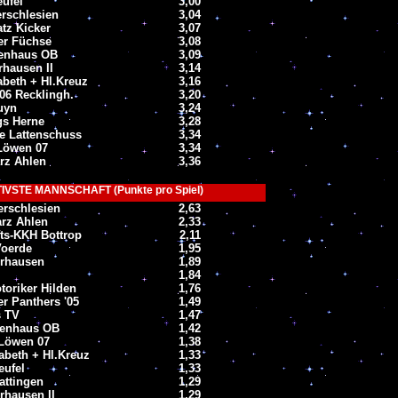
eufel
3,00
erschlesien
3,04
tz Kicker
3,07
r Füchse
3,08
kenhaus OB
3,09
hausen II
3,14
abeth + Hl.Kreuz
3,16
06 Recklingh.
3,20
uyn
3,24
gs Herne
3,28
e Lattenschuss
3,34
Löwen 07
3,34
arz Ahlen
3,36
VSTE MANNSCHAFT (Punkte pro Spiel)
erschlesien
2,63
arz Ahlen
2,33
ts-KKH Bottrop
2,11
oerde
1,95
rhausen
1,89
1,84
oriker Hilden
1,76
r Panthers '05
1,49
s TV
1,47
kenhaus OB
1,42
Löwen 07
1,38
abeth + Hl.Kreuz
1,33
eufel
1,33
attingen
1,29
rhausen II
1,29