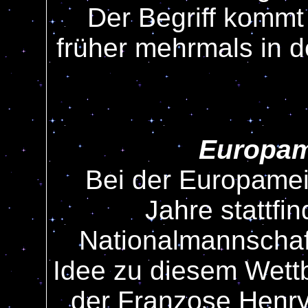
Der Begriff kommt
früher mehrmals in d
Europam
Bei der Europameis
Jahre stattfin
Nationalmannschaft
Idee zu diesem Wettb
der Franzose Henry