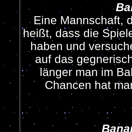
Bal
Eine Mannschaft, d
heißt, dass die Spiel
haben und versuche
auf das gegnerisch
länger man im Bal
Chancen hat man,
Bana