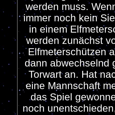
werden muss. Wenn
immer noch kein Sieg
in einem Elfmeters
werden zunächst vo
Elfmeterschützen a
dann abwechselnd 
Torwart an. Hat na
eine Mannschaft mehr
das Spiel gewonne
noch unentschieden, 