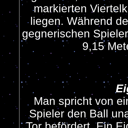
markierten Viertel
liegen. Während de
gegnerischen Spieler
9,15 Met
Ei
Man spricht von ei
Spieler den Ball un
Tor befördert. Ein Ei