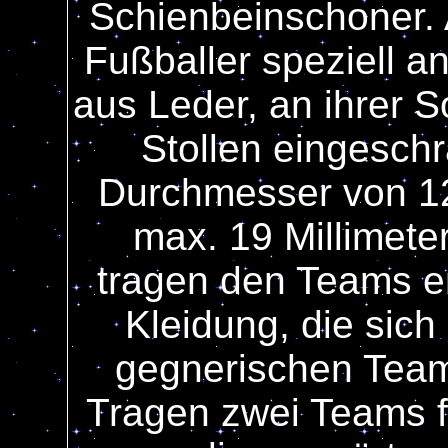
Schienbeinschoner. 
Fußballer speziell a
aus Leder, an ihrer 
Stollen eingesch
Durchmesser von 12
max. 19 Millimeter
tragen den Teams en
Kleidung, die sich
gegnerischen Team
Tragen zwei Teams fa