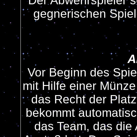
Der Abwehrspieler s
gegnerischen Spiel
A
Vor Beginn des Spiel
mit Hilfe einer Münz
das Recht der Plat
bekommt automatisch
das Team, das die 