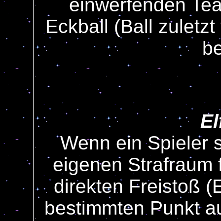
einwerfenden Tea
Eckball (Ball zulet
be
El
Wenn ein Spieler 
eigenen Strafraum f
direkten Freistoß (
bestimmten Punkt au