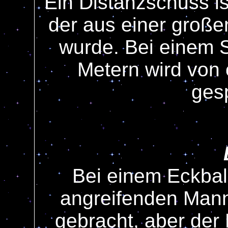
Ein Distanzschuss is
der aus einer groß
wurde. Bei einem 
Metern wird von
ges
Bei einem Eckball
angreifenden Manns
gebracht, aber der