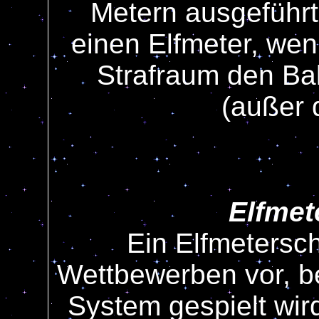
Metern ausgeführt 
einen Elfmeter, wen
Strafraum den Bal
(außer 
Elfmet
Ein Elfmetersc
Wettbewerben vor, b
System gespielt wird