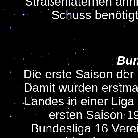
Straßenlaternen ähnl
Schuss benötigt
Bun
Die erste Saison der
Damit wurden erstmal
Landes in einer Liga
ersten Saison 19
Bundesliga 16 Verei