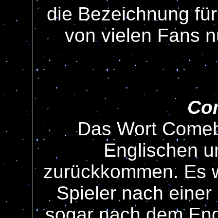
die Bezeichnung für
von vielen Fans n
Co
Das Wort Come
Englischen u
zurückkommen. Es w
Spieler nach einer
sogar nach dem Ende