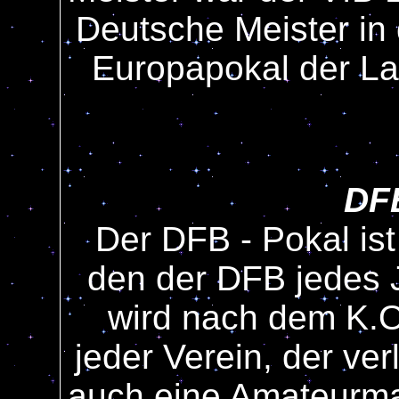
Deutsche Meister in
Europapokal der La
DF
Der DFB - Pokal is
den der DFB jedes J
wird nach dem K.O
jeder Verein, der ver
auch eine Amateurman