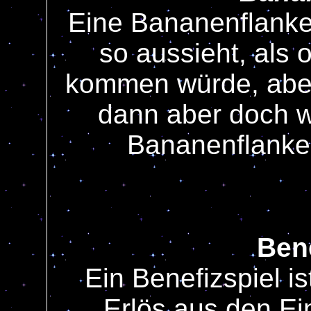
Eine Bananenflanke 
so aussieht, als 
kommen würde, aber
dann aber doch w
Bananenflanke 
Bene
Ein Benefizspiel is
Erlös aus den Ei