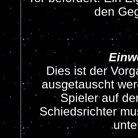
den Geg
Einw
Dies ist der Vor
ausgetauscht werd
Spieler auf d
Schiedsrichter mu
unte