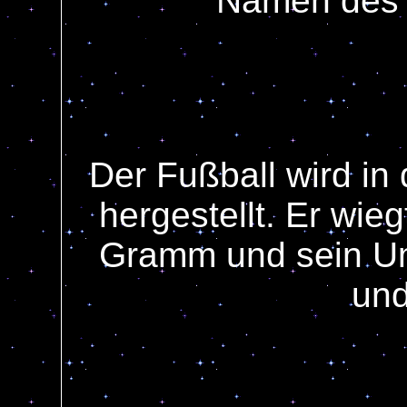
Namen des S
Der Fußball wird in
hergestellt. Er wi
Gramm und sein Um
und