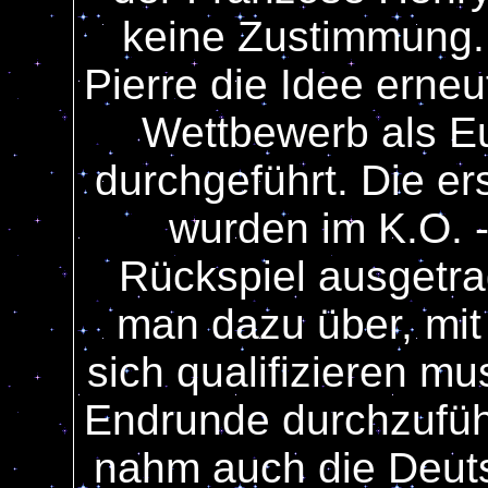
keine Zustimmung.
Pierre die Idee erne
Wettbewerb als E
durchgeführt. Die e
wurden im K.O. -
Rückspiel ausgetra
man dazu über, mit
sich qualifizieren m
Endrunde durchzufüh
nahm auch die Deut