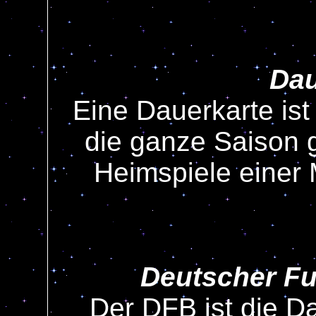
Dau
Eine Dauerkarte ist d
die ganze Saison g
Heimspiele einer
Deutscher Fu
Der DFB ist die Da