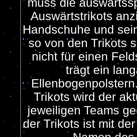
muss die auswärtssp
Auswärtstrikots anz
Handschuhe und sein 
so von den Trikots s
nicht für einen Feld
trägt ein lan
Ellenbogenpolstern.
Trikots wird der a
jeweiligen Teams ge
der Trikots ist mit 