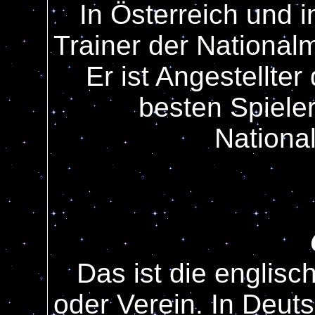
In Österreich und 
Trainer der National
Er ist Angestellte
besten Spiele
Nationa
Das ist die englis
oder Verein. In Deut