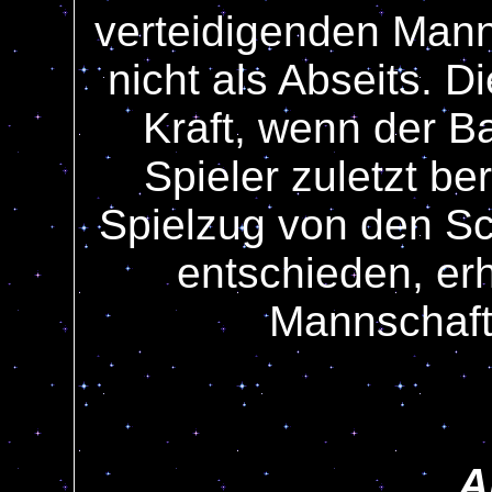
verteidigenden Mann
nicht als Abseits. Di
Kraft, wenn der B
Spieler zuletzt b
Spielzug von den Sc
entschieden, erh
Mannschaft 
A