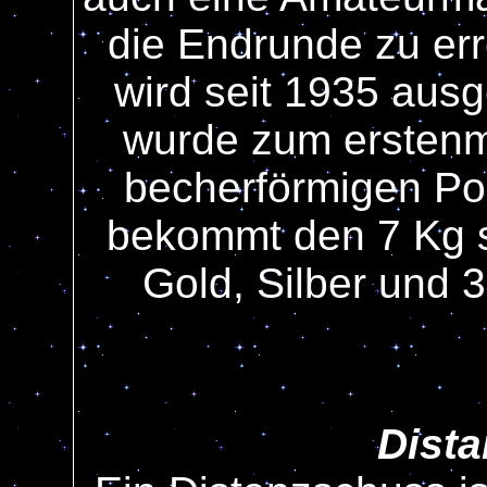
die Endrunde zu err
wird seit 1935 aus
wurde zum erstenm
becherförmigen Pok
bekommt den 7 Kg s
Gold, Silber und 
Dist