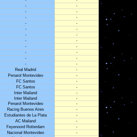
-
-
-
-
-
-
-
-
-
-
-
-
-
-
-
-
-
-
-
-
-
-
Real Madrid
-
Penarol Montevideo
-
FC Santos
-
FC Santos
-
Inter Mailand
-
Inter Mailand
-
Penarol Montevideo
-
Racing Buenos Aires
-
Estudiantes de La Plata
-
AC Mailand
-
Feyenoord Rotterdam
-
Nacional Montevideo
-